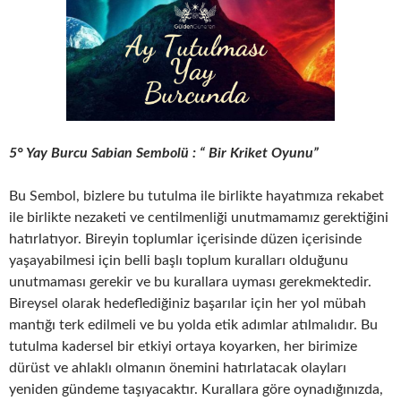
5
° Yay Burcu Sabian Sembolü : “ Bir Kriket Oyunu”
Bu Sembol, bizlere bu tutulma ile birlikte hayatımıza rekabet
ile birlikte nezaketi ve centilmenliği unutmamamız gerektiğini
hatırlatıyor. Bireyin toplumlar içerisinde düzen içerisinde
yaşayabilmesi için belli başlı toplum kuralları olduğunu
unutmaması gerekir ve bu kurallara uyması gerekmektedir.
Bireysel olarak hedeflediğiniz başarılar için her yol mübah
mantığı terk edilmeli ve bu yolda etik adımlar atılmalıdır. Bu
tutulma kadersel bir etkiyi ortaya koyarken, her birimize
dürüst ve ahlaklı olmanın önemini hatırlatacak olayları
yeniden gündeme taşıyacaktır. Kurallara göre oynadığınızda,