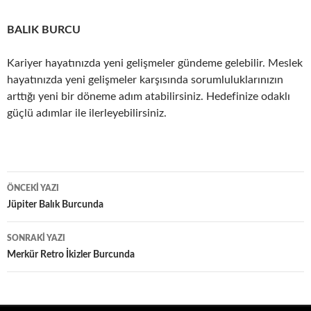
BALIK BURCU
Kariyer hayatınızda yeni gelişmeler gündeme gelebilir. Meslek
hayatınızda yeni gelişmeler karşısında sorumluluklarınızın
arttığı yeni bir döneme adım atabilirsiniz. Hedefinize odaklı
güçlü adımlar ile ilerleyebilirsiniz.
Yazı
ÖNCEKI YAZI
dolaşımı
Jüpiter Balık Burcunda
SONRAKI YAZI
Merkür Retro İkizler Burcunda