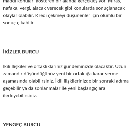
maddi konuları gösteren bir alanda gerçekleşiyor. Miras,
nafaka, vergi, alacak verecek gibi konularda sonuçlanacak
olaylar olabilir. Kredi çekmeyi düşünenler için olumlu bir
sonuç çıkabilir.
İKİZLER BURCU
İkili İlişkiler ve ortaklıklarınız gündeminizde olacaktır. Uzun
zamandır düşündüğünüz yeni bir ortaklığa karar verme
aşamasında olabilirsiniz. İkili ilişkilerinizde bir sonraki adıma
geçebilir ya da sonlanmalar ile yeni başlangıçlara
ilerleyebilirsiniz.
YENGEÇ BURCU