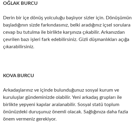
OĞLAK BURCU
Derin bir içe dönüş yolculuğu başlıyor sizler için. Dönüşümün
başladığının sizde farkındasınız, belki aradığınız içsel sorulara
cevap bu tutulma ile birlikte karşınıza çıkabilir. Arkanızdan
çevrilen bazı işleri fark edebilirsiniz. Gizli düşmanlıkları açığa
çıkarabilirsiniz.
KOVA BURCU
Arkadaşlarınız ve içinde bulunduğunuz sosyal kurum ve
kuruluşlar gündeminizde olabilir. Yeni arkadaş grupları ile
birlikte yepyeni kapılar aralanabilir. Sosyal statü toplum
önünüzdeki duruşunuz önemli olacak. Sağlığınıza daha fazla
önem vermeniz gerekiyor.