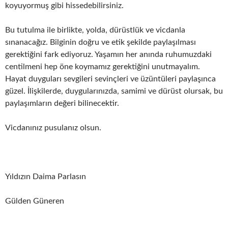
koyuyormuş gibi hissedebilirsiniz.
Bu tutulma ile birlikte, yolda, dürüstlük ve vicdanla
sınanacağız. Bilginin doğru ve etik şekilde paylaşılması
gerektiğini fark ediyoruz. Yaşamın her anında ruhumuzdaki
centilmeni hep öne koymamız gerektiğini unutmayalım.
Hayat duyguları sevgileri sevinçleri ve üzüntüleri paylaşınca
güzel. İlişkilerde, duygularınızda, samimi ve dürüst olursak, bu
paylaşımların değeri bilinecektir.
Vicdanınız pusulanız olsun.
Yıldızın Daima Parlasın
Gülden Güneren