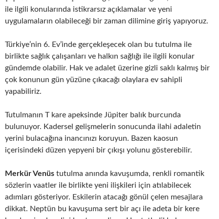
ile ilgili konularında istikrarsız açıklamalar ve yeni
uygulamaların olabileceği bir zaman dilimine giriş yapıyoruz.
Türkiye’nin 6. Ev’inde gerçekleşecek olan bu tutulma ile
birlikte sağlık çalışanları ve halkın sağlığı ile ilgili konular
gündemde olabilir. Hak ve adalet üzerine gizli saklı kalmış bir
çok konunun gün yüzüne çıkacağı olaylara ev sahipli
yapabiliriz.
Tutulmanın T kare apeksinde Jüpiter balık burcunda
bulunuyor. Kadersel gelişmelerin sonucunda ilahi adaletin
yerini bulacağına inancınızı koruyun. Bazen kaosun
içerisindeki düzen yepyeni bir çıkışı yolunu gösterebilir.
Merkür Venüs
tutulma anında kavuşumda, renkli romantik
sözlerin vaatler ile birlikte yeni ilişkileri için atılabilecek
adımları gösteriyor. Eskilerin atacağı gönül çelen mesajlara
dikkat. Neptün bu kavuşuma sert bir açı ile adeta bir kere