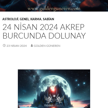
ASTROLOJI
,
GENEL
,
KARMA
,
SABIAN
24 NISAN 2024 AKREP
BURCUNDA DOLUNAY
23 NISAN 2024
GÜLDEN GÜNEREN