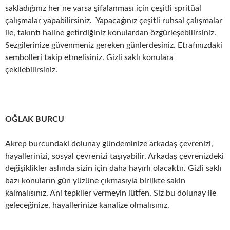
sakladığınız her ne varsa şifalanması için çeşitli spritüal
çalışmalar yapabilirsiniz. Yapacağınız çeşitli ruhsal çalışmalar
ile, takıntı haline getirdiğiniz konulardan özgürleşebilirsiniz.
Sezgilerinize güvenmeniz gereken günlerdesiniz. Etrafınızdaki
sembolleri takip etmelisiniz. Gizli saklı konulara
çekilebilirsiniz.
OĞLAK BURCU
Akrep burcundaki dolunay gündeminize arkadaş çevrenizi,
hayallerinizi, sosyal çevrenizi taşıyabilir. Arkadaş çevrenizdeki
değişiklikler aslında sizin için daha hayırlı olacaktır. Gizli saklı
bazı konuların gün yüzüne çıkmasıyla birlikte sakin
kalmalısınız. Ani tepkiler vermeyin lütfen. Siz bu dolunay ile
geleceğinize, hayallerinize kanalize olmalısınız.