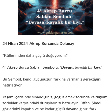
24 Nisan 2024 Akrep Burcunda Dolunay
“Küllerimden daha güçlü doğuyorum.”
4° Akrep Burcu Sabian Sembolü; “
Devasa, kayalık bir kıyı.
”
Bu Sembol, kendi gücünüzün farkına varmanız gerektiğini
hatırlatıyor.
Yaşam içerisinde sınandığınız, göğüslemek zorunda kaldığınız
zorluklar karşısındaki duruşlarınızı hatırlayın lütfen. Şimdi
gözlerinizi kapatın ve ne kadar güçlü dayandığınızı fark