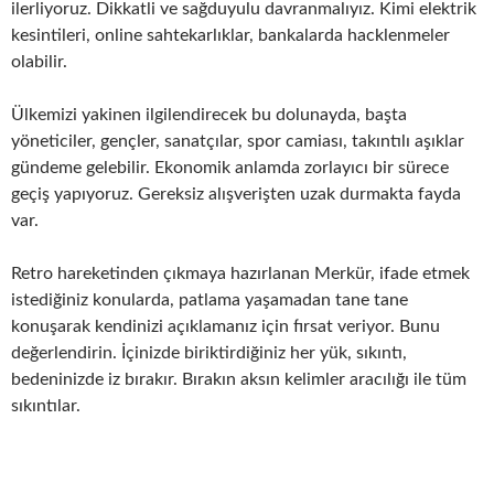
ilerliyoruz. Dikkatli ve sağduyulu davranmalıyız. Kimi elektrik
kesintileri, online sahtekarlıklar, bankalarda hacklenmeler
olabilir.
Ülkemizi yakinen ilgilendirecek bu dolunayda, başta
yöneticiler, gençler, sanatçılar, spor camiası, takıntılı aşıklar
gündeme gelebilir. Ekonomik anlamda zorlayıcı bir sürece
geçiş yapıyoruz. Gereksiz alışverişten uzak durmakta fayda
var.
Retro hareketinden çıkmaya hazırlanan Merkür, ifade etmek
istediğiniz konularda, patlama yaşamadan tane tane
konuşarak kendinizi açıklamanız için fırsat veriyor. Bunu
değerlendirin. İçinizde biriktirdiğiniz her yük, sıkıntı,
bedeninizde iz bırakır. Bırakın aksın kelimler aracılığı ile tüm
sıkıntılar.