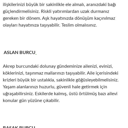
ilişkilerinizi büyük bir sakinlikle ele almalı, aranızdaki bağı
güçlendirmelisiniz. Riskli yatırımlardan uzak durmanız
gereken bir dönem. Aşk hayatınızda dönüşüm kaçınılmaz
olayları hayatınıza taşıyabilir. Teslim olmalısınız.
ASLAN BURCU
Akrep burcundaki dolunay gündeminize ailenizi, evinizi,
köklerinizi, taşınmaz mallarınızı taşıyabilir. Aile içerisindeki
krizleri büyük bir ustalıkla, sakinlikle göğüsleyebilmelisiniz.
Yaşam alanlarınızı huzurlu, güvenli hale getirmek için
uğraşabilirsiniz. Eskilerde kalmış, üstü örtülmüş bazı ailevi
konular gün yüzüne çıkabilir.