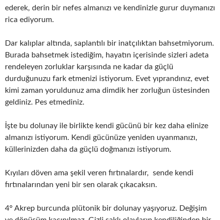
ederek, derin bir nefes almanızı ve kendinizle gurur duymanızı
rica ediyorum.
Dar kalıplar altında, saplantılı bir inatçılıktan bahsetmiyorum.
Burada bahsetmek istediğim, hayatın içerisinde sizleri adeta
rendeleyen zorluklar karşısında ne kadar da güçlü
durduğunuzu fark etmenizi istiyorum. Evet yıprandınız, evet
kimi zaman yoruldunuz ama dimdik her zorluğun üstesinden
geldiniz. Pes etmediniz.
İşte bu dolunay ile birlikte kendi gücünü bir kez daha elinize
almanızı istiyorum. Kendi gücünüze yeniden uyanmanızı,
küllerinizden daha da güçlü doğmanızı istiyorum.
Kıyıları döven ama şekil veren fırtınalardır, sende kendi
fırtınalarından yeni bir sen olarak çıkacaksın.
4° Akrep burcunda plütonik bir dolunay yaşıyoruz. Değişim