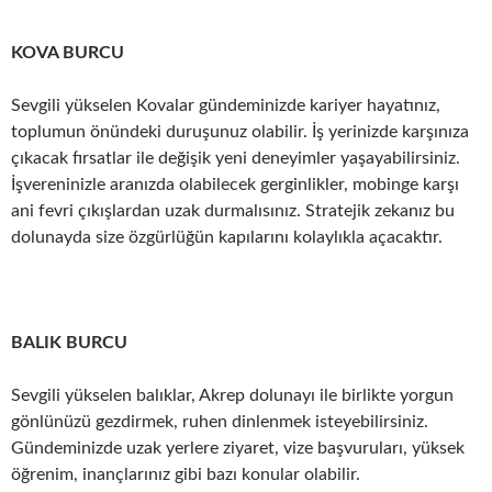
KOVA BURCU
Sevgili yükselen Kovalar gündeminizde kariyer hayatınız,
toplumun önündeki duruşunuz olabilir. İş yerinizde karşınıza
çıkacak fırsatlar ile değişik yeni deneyimler yaşayabilirsiniz.
İşvereninizle aranızda olabilecek gerginlikler, mobinge karşı
ani fevri çıkışlardan uzak durmalısınız. Stratejik zekanız bu
dolunayda size özgürlüğün kapılarını kolaylıkla açacaktır.
BALIK BURCU
Sevgili yükselen balıklar, Akrep dolunayı ile birlikte yorgun
gönlünüzü gezdirmek, ruhen dinlenmek isteyebilirsiniz.
Gündeminizde uzak yerlere ziyaret, vize başvuruları, yüksek
öğrenim, inançlarınız gibi bazı konular olabilir.