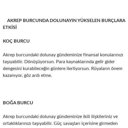
AKREP BURCUNDA DOLUNAYIN YÜKSELEN BURÇLARA
ETKİSİ
KOÇ BURCU
Akrep burcundaki dolunay gündeminize finansal konularınızı
taşıyabilir. Dönüşüyorsun. Para kaynaklarında gelir gider
dengesini kurabileceğin günlere ilerliyorsun. Rüyaların önem
kazanıyor, göz ardı etme.
BOĞA BURCU
Akrep burcundaki dolunay gündeminize ikili ilişkileriniz ve
ortaklıklarınızı taşıyabilir. Güç savaşları içerisine girmeden