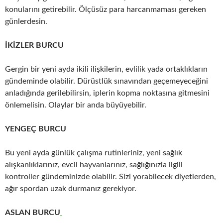
konularını getirebilir. Ölçüsüz para harcanmaması gereken
günlerdesin.
İKİZLER BURCU
Gergin bir yeni ayda ikili ilişkilerin, evlilik yada ortaklıkların
gündeminde olabilir. Dürüstlük sınavından geçemeyeceğini
anladığında gerilebilirsin, iplerin kopma noktasına gitmesini
önlemelisin. Olaylar bir anda büyüyebilir.
YENGEÇ BURCU
Bu yeni ayda günlük çalışma rutinleriniz, yeni sağlık
alışkanlıklarınız, evcil hayvanlarınız, sağlığınızla ilgili
kontroller gündeminizde olabilir. Sizi yorabilecek diyetlerden,
ağır spordan uzak durmanız gerekiyor.
ASLAN BURCU