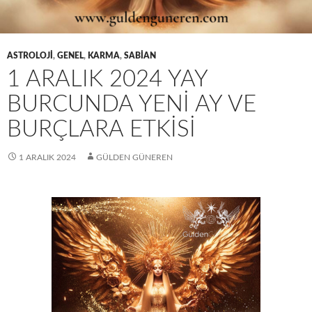
ASTROLOJI
,
GENEL
,
KARMA
,
SABIAN
1 ARALIK 2024 YAY
BURCUNDA YENI AY VE
BURÇLARA ETKISI
1 ARALIK 2024
GÜLDEN GÜNEREN