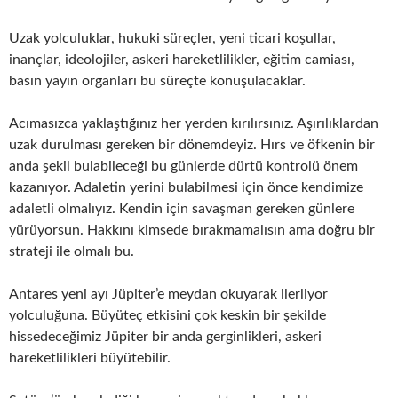
Uzak yolculuklar, hukuki süreçler, yeni ticari koşullar,
inançlar, ideolojiler, askeri hareketlilikler, eğitim camiası,
basın yayın organları bu süreçte konuşulacaklar.
Acımasızca yaklaştığınız her yerden kırılırsınız. Aşırılıklardan
uzak durulması gereken bir dönemdeyiz. Hırs ve öfkenin bir
anda şekil bulabileceği bu günlerde dürtü kontrolü önem
kazanıyor. Adaletin yerini bulabilmesi için önce kendimize
adaletli olmalıyız. Kendin için savaşman gereken günlere
yürüyorsun. Hakkını kimsede bırakmamalısın ama doğru bir
strateji ile olmalı bu.
Antares yeni ayı Jüpiter’e meydan okuyarak ilerliyor
yolculuğuna. Büyüteç etkisini çok keskin bir şekilde
hissedeceğimiz Jüpiter bir anda gerginlikleri, askeri
hareketlilikleri büyütebilir.