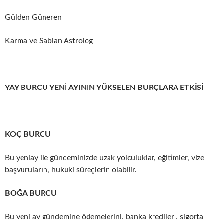
Gülden Güneren
Karma ve Sabian Astrolog
YAY BURCU YENİ AYININ YÜKSELEN BURÇLARA ETKİSİ
KOÇ BURCU
Bu yeniay ile gündeminizde uzak yolculuklar, eğitimler, vize
başvuruların, hukuki süreçlerin olabilir.
BOĞA BURCU
Bu yeni ay gündemine ödemelerini, banka kredileri, sigorta