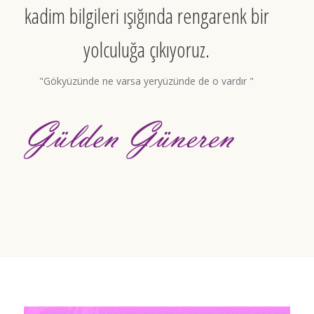
kadim bilgileri ışığında rengarenk bir
yolculuğa çıkıyoruz.
"Gökyüzünde ne varsa yeryüzünde de o vardır "