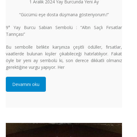
1 Aralık 2024 Yay Burcunda Yeni Ay
“Gücümü eşe dosta düşmana gösteriyorum.!”
9° Yay Burcu Sabian Sembolü : “Altın Saçlı Fırsatlar
Tanrıçası”
Bu sembolle birlikte karşınıza çeşitli ödüller, fırsatlar,
vaatlerde bulunan kişiler çıkabileceği hatırlatılıyor. Fakat
öyle bir yeni ay sembolü ki, son derece dikkatli olmanız
gerektiğine vurgu yapıyor. Her
Devamını oku