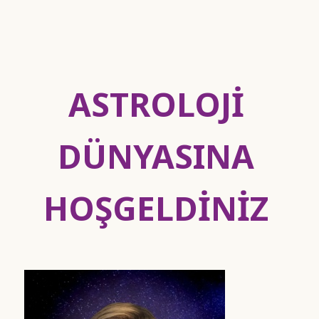
ASTROLOJI
DÜNYASINA
HOŞGELDINIZ