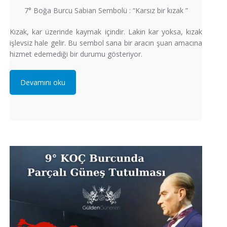
7° Boğa Burcu Sabian Sembolü : “Karsız bir kızak ”
Kızak, kar üzerinde kaymak içindir. Lakin kar yoksa, kızak
işlevsiz hale gelir. Bu sembol sana bir aracın şuan amacına
hizmet edemediği bir durumu gösteriyor.
Devamını oku