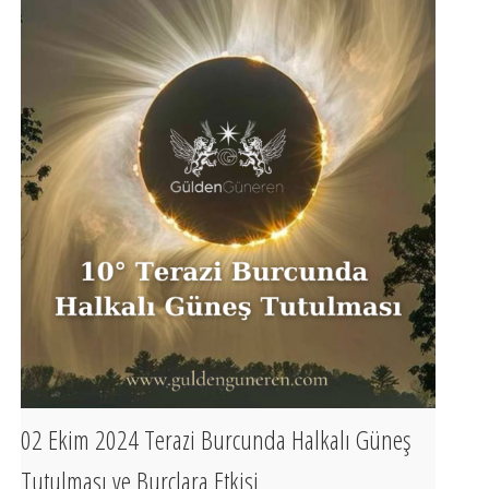
02 Ekim 2024 Terazi Burcunda Halkalı Güneş
Tutulması ve Burçlara Etkisi