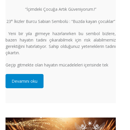
“İçimdeki Çocuğa Artık Güveniyorum.!”
23° İkizler Burcu Sabian Sembolü : “Buzda kayan çocuklar”
Yeni bir yıla girmeye hazırlanırken bu sembol bizlere,
bazen hayatın tadını çıkarabilmek için risk alabilmemiz
gerektiğini hatırlatıyor. Sahip olduğunuz yeteneklerin tadını
çıkartın.
Geçip gitmekte olan hayatın mücadeleleri içerisinde tek
Devamını oku