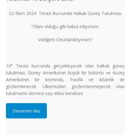
02 Ekim 2024 Terazi Burcunda Halkalı Güneş Tutulması
“Olanı olduğu gibi kabul ediyorum.
Varlığımı Onurlandırıyorum”
10° Terazi burcunda gerçekleşecek olan halkalı güneş
tutulması, Güney Amerika’nın büyük bir bölümü ve Kuzey
Amerika’nın bir kısmında, Pasifik ve Atlantik de
gözlemlenecek. Ülkemizden gözlemlenmeyecek olan
tutulmanın domino taşı etkisi kendisini
Devamını oku