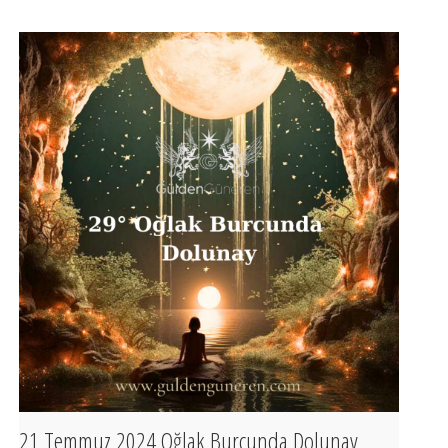
21 Temmuz 2024 Oğlak Burcunda Dolunay