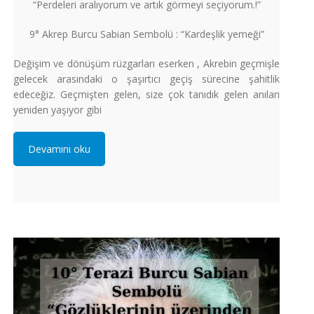
“Perdeleri aralıyorum ve artık görmeyi seçiyorum.!”
9° Akrep Burcu Sabian Sembolü : “Kardeşlik yemeği”
Değişim ve dönüşüm rüzgarları eserken , Akrebin geçmişle
gelecek arasındaki o şaşırtıcı geçiş sürecine şahitlik
edeceğiz. Geçmişten gelen, size çok tanıdık gelen anıları
yeniden yaşıyor gibi
Devamını oku