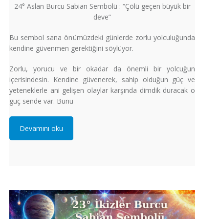
24° Aslan Burcu Sabian Sembolü : “Çölü geçen büyük bir
deve”
Bu sembol sana önümüzdeki günlerde zorlu yolculuğunda
kendine güvenmen gerektiğini söylüyor.
Zorlu, yorucu ve bir okadar da önemli bir yolcuğun
içerisindesin. Kendine güvenerek, sahip olduğun güç ve
yeteneklerle ani gelişen olaylar karşında dimdik duracak o
güç sende var. Bunu
Devamını oku