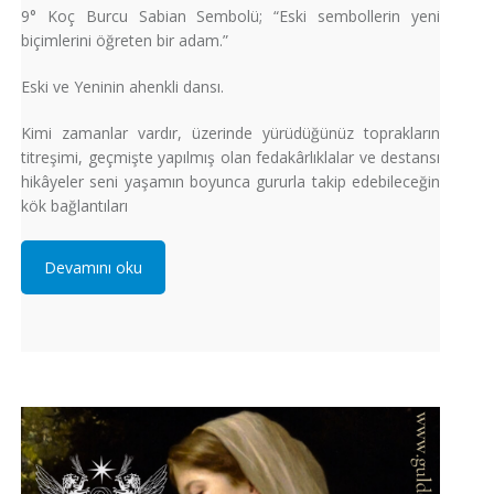
9° Koç Burcu Sabian Sembolü; “Eski sembollerin yeni
biçimlerini öğreten bir adam.”
Eski ve Yeninin ahenkli dansı.
Kimi zamanlar vardır, üzerinde yürüdüğünüz toprakların
titreşimi, geçmişte yapılmış olan fedakârlıklalar ve destansı
hikâyeler seni yaşamın boyunca gururla takip edebileceğin
kök bağlantıları
Devamını oku