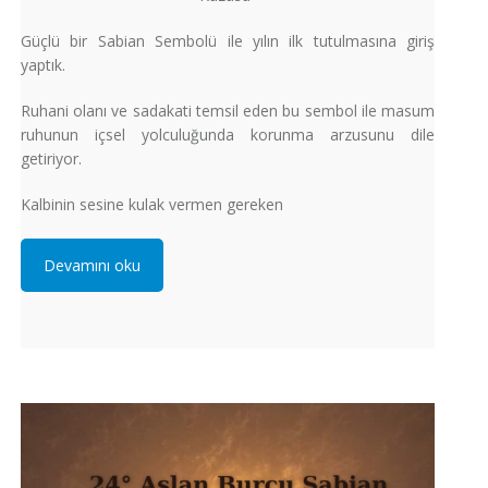
Güçlü bir Sabian Sembolü ile yılın ilk tutulmasına giriş
yaptık.
Ruhani olanı ve sadakati temsil eden bu sembol ile masum
ruhunun içsel yolculuğunda korunma arzusunu dile
getiriyor.
Kalbinin sesine kulak vermen gereken
Devamını oku