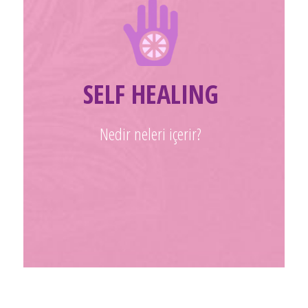
SELF HEALING
Nedir neleri içerir?