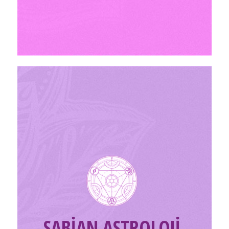
SABİAN ASTROLOJİ