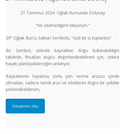
21 Temmuz 2024 Oğlak Burcunda Dolunay
“Ne istemediğimi biliyorum.”
29° Oğlak Burcu Sabian Sembolü; “Gizli bir iş toplantısı”
Bu Sembol, aslında kaynakları doğu kullanabildiğin
takdirde, fırsatları doğru değerlendirebilmen için, zekice
hayatı planlayabileceğini anlatıyor.
Başkalarının hayatına zorla yön verme arzusu içinde
olmadan, sadece kendi arzu ve isteklerini doğru bir şekilde
yönlendirebilirsen,
Devamını oku