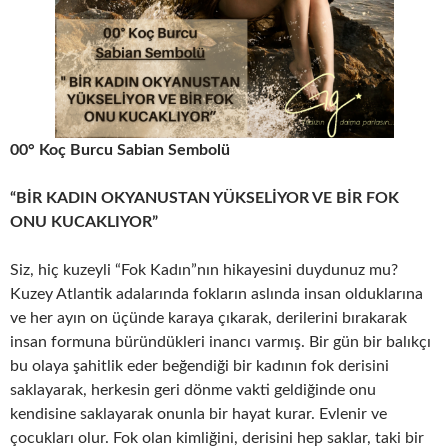
00° Koç Burcu Sabian Sembolü
“BİR KADIN OKYANUSTAN YÜKSELİYOR VE BİR FOK
ONU KUCAKLIYOR”
Siz, hiç kuzeyli “Fok Kadın”nın hikayesini duydunuz mu?
Kuzey Atlantik adalarında fokların aslında insan olduklarına
ve her ayın on üçünde karaya çıkarak, derilerini bırakarak
insan formuna büründükleri inancı varmış. Bir gün bir balıkçı
bu olaya şahitlik eder beğendiği bir kadının fok derisini
saklayarak, herkesin geri dönme vakti geldiğinde onu
kendisine saklayarak onunla bir hayat kurar. Evlenir ve
çocukları olur. Fok olan kimliğini, derisini hep saklar, taki bir