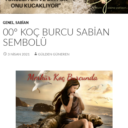
GENEL
,
SABIAN
00° KOÇ BURCU SABIAN
SEMBOLÜ
3 NISAN 2021
GÜLDEN GÜNEREN