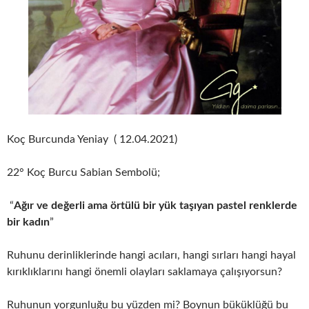
Koç Burcunda Yeniay ( 12.04.2021)
22° Koç Burcu Sabian Sembolü;
“
Ağır ve değerli ama örtülü bir yük taşıyan pastel renklerde
bir kadın
”
Ruhunu derinliklerinde hangi acıları, hangi sırları hangi hayal
kırıklıklarını hangi önemli olayları saklamaya çalışıyorsun?
Ruhunun yorgunluğu bu yüzden mi? Boynun büküklüğü bu