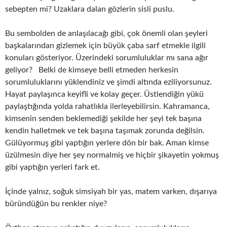
sebepten mi? Uzaklara dalan gözlerin sisli puslu.
Bu sembolden de anlaşılacağı gibi, çok önemli olan şeyleri
başkalarından gizlemek için büyük çaba sarf etmekle ilgili
konuları gösteriyor. Üzerindeki sorumluluklar mı sana ağır
geliyor? Belki de kimseye belli etmeden herkesin
sorumluluklarını yüklendiniz ve şimdi altında eziliyorsunuz.
Hayat paylaşınca keyifli ve kolay geçer. Üstlendiğin yükü
paylaştığında yolda rahatlıkla ilerleyebilirsin. Kahramanca,
kimsenin senden beklemediği şekilde her şeyi tek başına
kendin halletmek ve tek başına taşımak zorunda değilsin.
Gülüyormuş gibi yaptığın yerlere dön bir bak. Aman kimse
üzülmesin diye her şey normalmiş ve hiçbir şikayetin yokmuş
gibi yaptığın yerleri fark et.
İçinde yalnız, soğuk simsiyah bir yas, matem varken, dışarıya
büründüğün bu renkler niye?