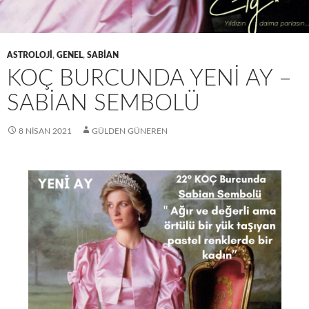
ASTROLOJI
,
GENEL
,
SABIAN
KOÇ BURCUNDA YENI AY –
SABIAN SEMBOLÜ
8 NISAN 2021
GÜLDEN GÜNEREN