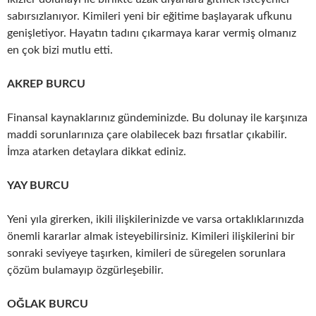
sabırsızlanıyor. Kimileri yeni bir eğitime başlayarak ufkunu
genişletiyor. Hayatın tadını çıkarmaya karar vermiş olmanız
en çok bizi mutlu etti.
AKREP BURCU
Finansal kaynaklarınız gündeminizde. Bu dolunay ile karşınıza
maddi sorunlarınıza çare olabilecek bazı fırsatlar çıkabilir.
İmza atarken detaylara dikkat ediniz.
YAY BURCU
Yeni yıla girerken, ikili ilişkilerinizde ve varsa ortaklıklarınızda
önemli kararlar almak isteyebilirsiniz. Kimileri ilişkilerini bir
sonraki seviyeye taşırken, kimileri de süregelen sorunlara
çözüm bulamayıp özgürleşebilir.
OĞLAK BURCU