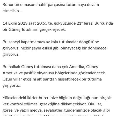
Ruhunun o masum nahif parçasına tutunmaya devam
etmelisin…
14 Ekim 2023 saat 20:55’te, gökyüzünde 21°Terazi Burcu’nda
bir Güneş Tutulması gerçekleşecek.
Bu seneyi kapatmamıza az kala tutulmalar döngüsüne
giriyoruz, hiçbir şeyin eskisi gibi olmayacağı bir dönemece
giriyoruz.
Bu halkalı Güneş tutulması daha çok Amerika, Güney
Amerika ve pasifik okyanusu bölgelerinde gözlemlenecek.
Uzun yıllar etkisini alt banttan hissettirecek bir tutulma
yaşıyoruz.
Yükselendeki İkizler burcu bize bilginin doğruluğunun birçok
kez kontrol edilmesi gerektiğine dikkat çekiyor. Okullar,
görsel ve yazılı medya, seyahatler gündemimizde olacak gibi