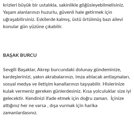
krizleri büyük bir ustalıkla, sakinlikle göğüsleyebilmelisiniz.
Yaşam alanlarınızı huzurlu, güvenli hale getirmek için
uğraşabilirsiniz. Eskilerde kalmış, üstü örtülmüş bazı ailevi
konular gün yüzüne çıkabilir.
BAŞAK BURCU
Sevgili Başaklar, Akrep burcundaki dolunay gündeminize,
kardeşlerinizi, yakın akrabalarınızı, imza atılacak antlaşmaları,
sosyal medya ve iletişim kanallarınızı taşıyabilir. Hislerinize
kulak vermeniz gereken günlerdesiniz. Kısa yolculuklar size iyi
gelecektir. Kendinizi ifade etmek için doğru zaman. İçinize
attığınız her ne varsa , dışa vurmak için harika
zamanlardasınız.