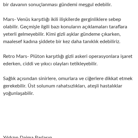
bir davanın sonuçlanması gündemi meşgul edebilir.
Mars- Venüs karşıtlığı ikili ilişkilerde gerginliklere sebep
olabilir. Geçmişle ilgili bazı konuların açıklamaları taraflara
yeterli gelmeyebilir. Kimi gizli aşklar gündeme çıkarken,
maalesef kadına şiddete bir kez daha tanıklık edebiliriz.
Retro Mars- Plüton karşıtlığı gizli askeri operasyonlara işaret
ederken, ciddi ve yıkıcı olayları tetikleyebilir.
Sağlık açısından sinirlere, omurlara ve ciğerlere dikkat etmek
gerekebilir. Üst solunum rahatsızlıkları, ateşli hastalıklar
yoğunlaşabilir.
Yıldızın Daima Parlasın