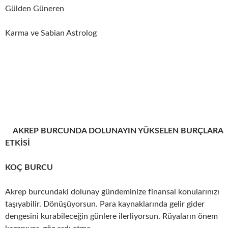
Gülden Güneren
Karma ve Sabian Astrolog
AKREP BURCUNDA DOLUNAYIN YÜKSELEN BURÇLARA
ETKİSİ
KOÇ BURCU
Akrep burcundaki dolunay gündeminize finansal konularınızı
taşıyabilir. Dönüşüyorsun. Para kaynaklarında gelir gider
dengesini kurabileceğin günlere ilerliyorsun. Rüyaların önem