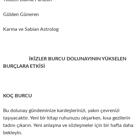
Gülden Güneren
Karma ve Sabian Astrolog
İKİZLER BURCU DOLUNAYININ YÜKSELEN
BURÇLARA ETKİSİ
KOÇ BURCU
Bu dolunay gündeminize kardeşlerinizi, yakın çevrenizi
taşıyacaktır. Yeni bir kitap ruhunuzu okşarken, kısa gezilerin
tadını çıkarın. Yeni anlaşma ve sözleşmeler için bir hafta daha
bekleyin.