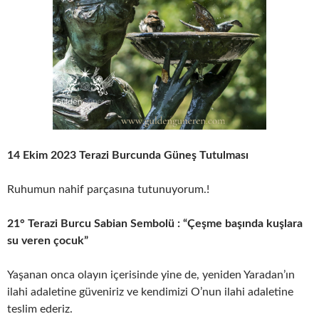
14 Ekim 2023 Terazi Burcunda Güneş Tutulması
Ruhumun nahif parçasına tutunuyorum.!
21° Terazi Burcu Sabian Sembolü : “Çeşme başında kuşlara
su veren çocuk”
Yaşanan onca olayın içerisinde yine de, yeniden Yaradan’ın
ilahi adaletine güveniriz ve kendimizi O’nun ilahi adaletine
teslim ederiz.