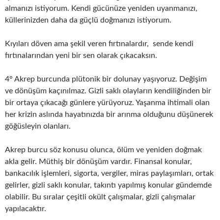
almanızı istiyorum. Kendi gücünüze yeniden uyanmanızı,
küllerinizden daha da güçlü doğmanızı istiyorum.
Kıyıları döven ama şekil veren fırtınalardır, sende kendi
fırtınalarından yeni bir sen olarak çıkacaksın.
4° Akrep burcunda plütonik bir dolunay yaşıyoruz. Değişim
ve dönüşüm kaçınılmaz. Gizli saklı olayların kendiliğinden bir
bir ortaya çıkacağı günlere yürüyoruz. Yaşanma ihtimali olan
her krizin aslında hayatınızda bir arınma olduğunu düşünerek
göğüsleyin olanları.
Akrep burcu söz konusu olunca, ölüm ve yeniden doğmak
akla gelir. Müthiş bir dönüşüm vardır. Finansal konular,
bankacılık işlemleri, sigorta, vergiler, miras paylaşımları, ortak
gelirler, gizli saklı konular, takıntı yapılmış konular gündemde
olabilir. Bu sıralar çeşitli okült çalışmalar, gizli çalışmalar
yapılacaktır.