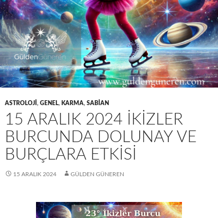
ASTROLOJI
,
GENEL
,
KARMA
,
SABIAN
15 ARALIK 2024 İKIZLER
BURCUNDA DOLUNAY VE
BURÇLARA ETKISI
15 ARALIK 2024
GÜLDEN GÜNEREN