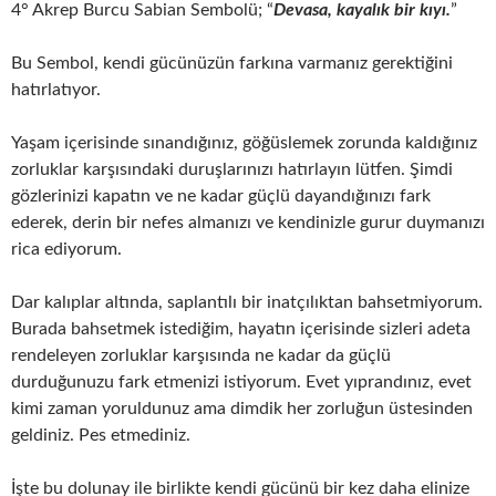
4° Akrep Burcu Sabian Sembolü; “
Devasa, kayalık bir kıyı.
”
Bu Sembol, kendi gücünüzün farkına varmanız gerektiğini
hatırlatıyor.
Yaşam içerisinde sınandığınız, göğüslemek zorunda kaldığınız
zorluklar karşısındaki duruşlarınızı hatırlayın lütfen. Şimdi
gözlerinizi kapatın ve ne kadar güçlü dayandığınızı fark
ederek, derin bir nefes almanızı ve kendinizle gurur duymanızı
rica ediyorum.
Dar kalıplar altında, saplantılı bir inatçılıktan bahsetmiyorum.
Burada bahsetmek istediğim, hayatın içerisinde sizleri adeta
rendeleyen zorluklar karşısında ne kadar da güçlü
durduğunuzu fark etmenizi istiyorum. Evet yıprandınız, evet
kimi zaman yoruldunuz ama dimdik her zorluğun üstesinden
geldiniz. Pes etmediniz.
İşte bu dolunay ile birlikte kendi gücünü bir kez daha elinize