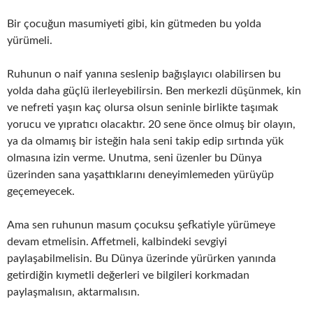
Bir çocuğun masumiyeti gibi, kin gütmeden bu yolda
yürümeli.
Ruhunun o naif yanına seslenip bağışlayıcı olabilirsen bu
yolda daha güçlü ilerleyebilirsin. Ben merkezli düşünmek, kin
ve nefreti yaşın kaç olursa olsun seninle birlikte taşımak
yorucu ve yıpratıcı olacaktır. 20 sene önce olmuş bir olayın,
ya da olmamış bir isteğin hala seni takip edip sırtında yük
olmasına izin verme. Unutma, seni üzenler bu Dünya
üzerinden sana yaşattıklarını deneyimlemeden yürüyüp
geçemeyecek.
Ama sen ruhunun masum çocuksu şefkatiyle yürümeye
devam etmelisin. Affetmeli, kalbindeki sevgiyi
paylaşabilmelisin. Bu Dünya üzerinde yürürken yanında
getirdiğin kıymetli değerleri ve bilgileri korkmadan
paylaşmalısın, aktarmalısın.