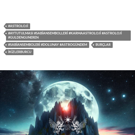
#ASTROLOJI
#AYTUTULMASI #SABIANSEMBOLLERI #KARMAASTROLOJI #ASTROLOJI
#GULDENGUNEREN
#SABIANSEMBOLERI #DOLUNAY #ASTROGÜNDEM
BURÇLAR
IKIZLERBURCU