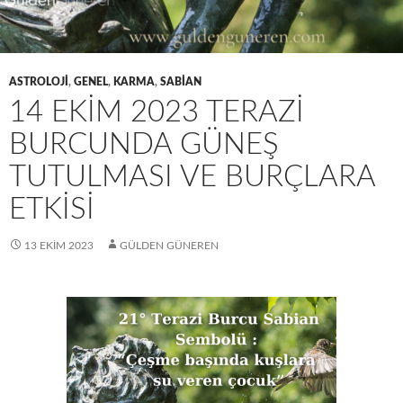
ASTROLOJI
,
GENEL
,
KARMA
,
SABIAN
14 EKIM 2023 TERAZI
BURCUNDA GÜNEŞ
TUTULMASI VE BURÇLARA
ETKISI
13 EKIM 2023
GÜLDEN GÜNEREN