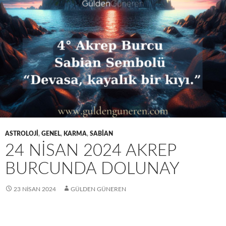
ASTROLOJI
,
GENEL
,
KARMA
,
SABIAN
24 NISAN 2024 AKREP
BURCUNDA DOLUNAY
23 NISAN 2024
GÜLDEN GÜNEREN