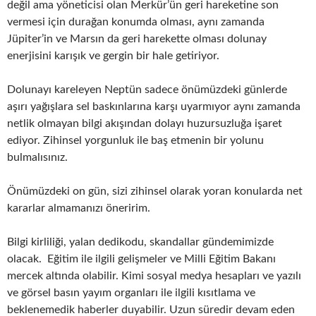
değil ama yöneticisi olan Merkür’ün geri hareketine son
vermesi için durağan konumda olması, aynı zamanda
Jüpiter’in ve Marsın da geri harekette olması dolunay
enerjisini karışık ve gergin bir hale getiriyor.
Dolunayı kareleyen Neptün sadece önümüzdeki günlerde
aşırı yağışlara sel baskınlarına karşı uyarmıyor aynı zamanda
netlik olmayan bilgi akışından dolayı huzursuzluğa işaret
ediyor. Zihinsel yorgunluk ile baş etmenin bir yolunu
bulmalısınız.
Önümüzdeki on gün, sizi zihinsel olarak yoran konularda net
kararlar almamanızı öneririm.
Bilgi kirliliği, yalan dedikodu, skandallar gündemimizde
olacak. Eğitim ile ilgili gelişmeler ve Milli Eğitim Bakanı
mercek altında olabilir. Kimi sosyal medya hesapları ve yazılı
ve görsel basın yayım organları ile ilgili kısıtlama ve
beklenemedik haberler duyabilir. Uzun süredir devam eden