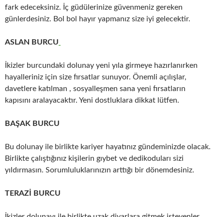
fark edeceksiniz. İç güdülerinize güvenmeniz gereken
günlerdesiniz. Bol bol hayır yapmanız size iyi gelecektir.
ASLAN BURCU
İkizler burcundaki dolunay yeni yıla girmeye hazırlanırken
hayalleriniz için size fırsatlar sunuyor. Önemli açılışlar,
davetlere katılman , sosyalleşmen sana yeni fırsatların
kapısını aralayacaktır. Yeni dostluklara dikkat lütfen.
BAŞAK BURCU
Bu dolunay ile birlikte kariyer hayatınız gündeminizde olacak.
Birlikte çalıştığınız kişilerin gıybet ve dedikoduları sizi
yıldırmasın. Sorumluluklarınızın arttığı bir dönemdesiniz.
TERAZİ BURCU
İkizler dolunayı ile birlikte uzak diyarlara gitmek isteyenler