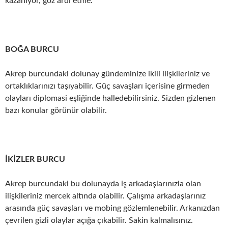
kazanıyor, göz ardı etme.
BOĞA BURCU
Akrep burcundaki dolunay gündeminize ikili ilişkileriniz ve
ortaklıklarınızı taşıyabilir. Güç savaşları içerisine girmeden
olayları diplomasi eşliğinde halledebilirsiniz. Sizden gizlenen
bazı konular görünür olabilir.
İKİZLER BURCU
Akrep burcundaki bu dolunayda iş arkadaşlarınızla olan
ilişkileriniz mercek altında olabilir. Çalışma arkadaşlarınız
arasında güç savaşları ve mobing gözlemlenebilir. Arkanızdan
çevrilen gizli olaylar açığa çıkabilir. Sakin kalmalısınız.