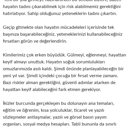
hayatın tadını çıkarabilmek için risk alabilmemiz gerektiğini
hatırlatıyor. Sahip olduğunuz yeteneklerin tadını çıkartın.
Geçip gitmekte olan hayatın mücadeleleri içerisinde tek
başınıza başarabileceğiniz, yeteneklerinizi kullanabileceğiniz
fırsatları görün ve değerlendirin.
Kimilerimiz çok erken büyüdük. Gülmeyi, eğlenmeyi, hayattan
keyif almayı unuttuk. Hayatın soğuk sorumlulukları
omuzlarımızda asılı kaldı. Şimdi önünde planlayabileceğin bir
yeni yıl var. Şimdi içindeki çocuğa bir fırsat verme zamanı.
Bazı riskler alman gerektiğini, güvenli adımlar atarken de
hayattan keyif alabileceğini fark etmen gerekiyor.
İkizler burcunda gerçekleşen bu dolunayın ana temaları,
eğitim ve öğrenim, kısa yolculuklar, ticaret ve yazılı
sözleşmeler antlaşmalar, yazılı ve görsel basın yayım
organları, sosyal medya hesapları. Tabii bununla da sınırlı