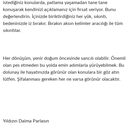
istediğiniz konularda, patlama yaşamadan tane tane
konuşarak kendinizi açıklamanız için fırsat veriyor. Bunu
değerlendirin. İçinizde biriktirdiğiniz her yük, sıkıntı,
bedeninizde iz bırakır. Bırakın aksın kelimler aracılığı ile tüm
sıkıntılar.
Her dönüşüm, yenir doğum öncesinde sancılı olabilir. Önemli
olan pes etmeden bu yolda emin adımlarla yürüyebilmek. Bu
dolunay ile hayatınızda görünür olan konulara bir göz atın
lütfen. Şifalanması gereken her ne varsa görünür olacaktır.
Yıldızın Daima Parlasın