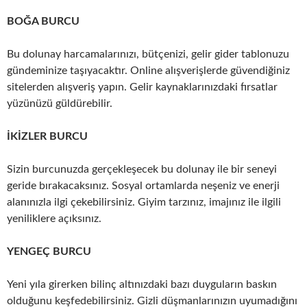
BOĞA BURCU
Bu dolunay harcamalarınızı, bütçenizi, gelir gider tablonuzu
gündeminize taşıyacaktır. Online alışverişlerde güvendiğiniz
sitelerden alışveriş yapın. Gelir kaynaklarınızdaki fırsatlar
yüzünüzü güldürebilir.
İKİZLER BURCU
Sizin burcunuzda gerçekleşecek bu dolunay ile bir seneyi
geride bırakacaksınız. Sosyal ortamlarda neşeniz ve enerji
alanınızla ilgi çekebilirsiniz. Giyim tarzınız, imajınız ile ilgili
yeniliklere açıksınız.
YENGEÇ BURCU
Yeni yıla girerken bilinç altınızdaki bazı duyguların baskın
olduğunu keşfedebilirsiniz. Gizli düşmanlarınızın uyumadığını