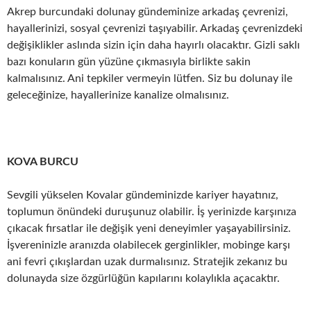
Akrep burcundaki dolunay gündeminize arkadaş çevrenizi,
hayallerinizi, sosyal çevrenizi taşıyabilir. Arkadaş çevrenizdeki
değişiklikler aslında sizin için daha hayırlı olacaktır. Gizli saklı
bazı konuların gün yüzüne çıkmasıyla birlikte sakin
kalmalısınız. Ani tepkiler vermeyin lütfen. Siz bu dolunay ile
geleceğinize, hayallerinize kanalize olmalısınız.
KOVA BURCU
Sevgili yükselen Kovalar gündeminizde kariyer hayatınız,
toplumun önündeki duruşunuz olabilir. İş yerinizde karşınıza
çıkacak fırsatlar ile değişik yeni deneyimler yaşayabilirsiniz.
İşvereninizle aranızda olabilecek gerginlikler, mobinge karşı
ani fevri çıkışlardan uzak durmalısınız. Stratejik zekanız bu
dolunayda size özgürlüğün kapılarını kolaylıkla açacaktır.