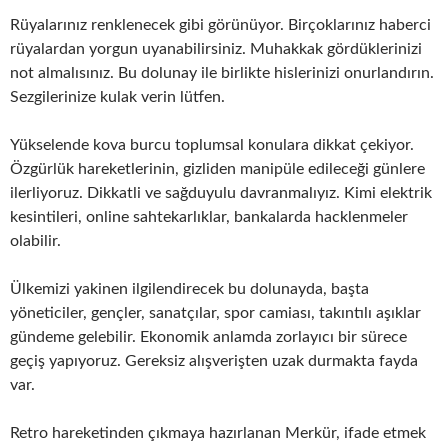
Rüyalarınız renklenecek gibi görünüyor. Birçoklarınız haberci
rüyalardan yorgun uyanabilirsiniz. Muhakkak gördüklerinizi
not almalısınız. Bu dolunay ile birlikte hislerinizi onurlandırın.
Sezgilerinize kulak verin lütfen.
Yükselende kova burcu toplumsal konulara dikkat çekiyor.
Özgürlük hareketlerinin, gizliden manipüle edileceği günlere
ilerliyoruz. Dikkatli ve sağduyulu davranmalıyız. Kimi elektrik
kesintileri, online sahtekarlıklar, bankalarda hacklenmeler
olabilir.
Ülkemizi yakinen ilgilendirecek bu dolunayda, başta
yöneticiler, gençler, sanatçılar, spor camiası, takıntılı aşıklar
gündeme gelebilir. Ekonomik anlamda zorlayıcı bir sürece
geçiş yapıyoruz. Gereksiz alışverişten uzak durmakta fayda
var.
Retro hareketinden çıkmaya hazırlanan Merkür, ifade etmek