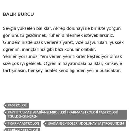
BALIK BURCU
Sevgili yükselen balıklar, Akrep dolunayı ile birlikte yorgun
gönlünüzü gezdirmek, ruhen dinlenmek isteyebilirsiniz.
Gündeminizde uzak yerlere ziyaret, vize başvuruları, yüksek
öğrenim, inançlarınız gibi bazı konular olabilir.
Yenileniyorsunuz. Yeni yerler, yeni fikirler keşfediyor olmak
size çok iyi gelecek. Öğrenim hayatındaki balıklar, kimseyle
tartışmasın, her şey, adalet kendiliğinden yerini bulacaktır.
#ASTROLOJI
#AYTUTULMASI #SABIANSEMBOLLERI #KARMAASTROLOJI #ASTROLOJI
#GULDENGUNEREN
#KARMAASTROLOG
#SABIANSEMBOLERI #DOLUNAY #ASTROGÜNDEM
SABIAN ASTROLOJI