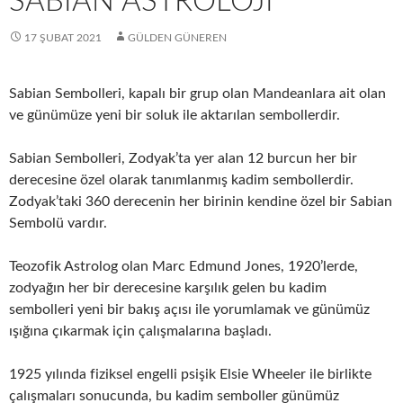
SABIAN ASTROLOJI
17 ŞUBAT 2021
GÜLDEN GÜNEREN
Sabian Sembolleri, kapalı bir grup olan Mandeanlara ait olan
ve günümüze yeni bir soluk ile aktarılan sembollerdir.
Sabian Sembolleri, Zodyak’ta yer alan 12 burcun her bir
derecesine özel olarak tanımlanmış kadim sembollerdir.
Zodyak’taki 360 derecenin her birinin kendine özel bir Sabian
Sembolü vardır.
Teozofik Astrolog olan Marc Edmund Jones, 1920’lerde,
zodyağın her bir derecesine karşılık gelen bu kadim
sembolleri yeni bir bakış açısı ile yorumlamak ve günümüz
ışığına çıkarmak için çalışmalarına başladı.
1925 yılında fiziksel engelli psişik Elsie Wheeler ile birlikte
çalışmaları sonucunda, bu kadim semboller günümüz