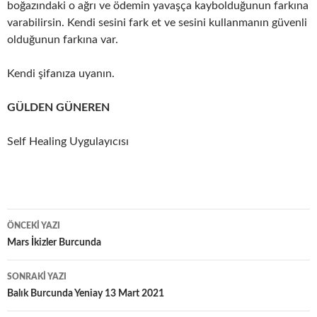
boğazındaki o ağrı ve ödemin yavaşça kaybolduğunun farkına
varabilirsin. Kendi sesini fark et ve sesini kullanmanın güvenli
olduğunun farkına var.
Kendi şifanıza uyanın.
GÜLDEN GÜNEREN
Self Healing Uygulayıcısı
Yazı
ÖNCEKI YAZI
dolaşımı
Mars İkizler Burcunda
SONRAKI YAZI
Balık Burcunda Yeniay 13 Mart 2021