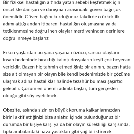
Bir fiziksel hastalığın altında yatan sebebi keşfetmek için
öncelikle danışan ve danışman arasındaki güven bağı çok
önemlidir. Güven bağını kurduğunuz takdirde o ürkek ilk
adımı attığı andan itibaren, hastalığın oluşmasına ya da
tetiklenmesine doğru inen olaylar merdiveninden derinlere
doğru inmeye başlarız.
Erken yaşlardan bu yana yaşanan üzücü, sarsıcı olayların
insan bedeninde bıraktığı kalıntı dosyaların keşfi çok heyecan
vericidir. Bazen hiç tahmin etmediğiniz bir anının, bazen hatta
size ait olmayan bir olayın bile kendi bedenimizde bir çözüme
ulaşmak adına hastalıklar halinde tezahür bulması şaşırtıcı
gelebilir. Çözüm en önemli adımla başlar, tüm gerçekleri,
olduğu gibi söyleyebilmek.
Obezite,
aslında sizin en büyük koruma kalkanlarınızdan
birini aktif ettiğinizi bize anlatır. İçinde bulunduğunuz bir
durumda bir kişiye karşı ya da bir olayın sürekliliği karşısında,
tıpkı arabalardaki hava yastıkları gibi yağ biriktirerek