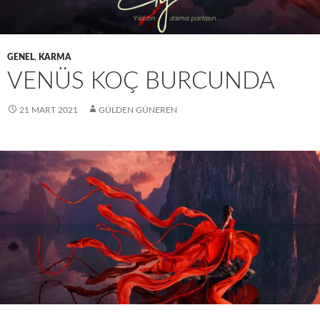
GENEL
,
KARMA
VENÜS KOÇ BURCUNDA
21 MART 2021
GÜLDEN GÜNEREN