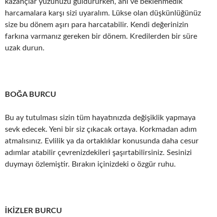
kazançlar yüzünüzü güldürürken, ani ve beklenmedik
harcamalara karşı sizi uyaralım. Lükse olan düşkünlüğünüz
size bu dönem aşırı para harcatabilir. Kendi değerinizin
farkına varmanız gereken bir dönem. Kredilerden bir süre
uzak durun.
BOĞA BURCU
Bu ay tutulması sizin tüm hayatınızda değişiklik yapmaya
sevk edecek. Yeni bir siz çıkacak ortaya. Korkmadan adım
atmalısınız. Evlilik ya da ortaklıklar konusunda daha cesur
adımlar atabilir çevrenizdekileri şaşırtabilirsiniz. Sesinizi
duymayı özlemiştir. Bırakın içinizdeki o özgür ruhu.
İKİZLER BURCU