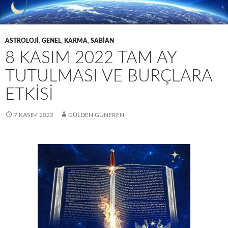
ASTROLOJI
,
GENEL
,
KARMA
,
SABIAN
8 KASIM 2022 TAM AY
TUTULMASI VE BURÇLARA
ETKISI
7 KASIM 2022
GÜLDEN GÜNEREN