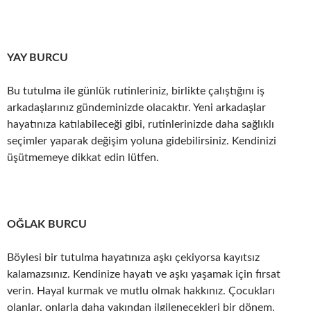
YAY BURCU
Bu tutulma ile günlük rutinleriniz, birlikte çalıştığını iş
arkadaşlarınız gündeminizde olacaktır. Yeni arkadaşlar
hayatınıza katılabileceği gibi, rutinlerinizde daha sağlıklı
seçimler yaparak değişim yoluna gidebilirsiniz. Kendinizi
üşütmemeye dikkat edin lütfen.
OĞLAK BURCU
Böylesi bir tutulma hayatınıza aşkı çekiyorsa kayıtsız
kalamazsınız. Kendinize hayatı ve aşkı yaşamak için fırsat
verin. Hayal kurmak ve mutlu olmak hakkınız. Çocukları
olanlar, onlarla daha yakından ilgilenecekleri bir dönem.