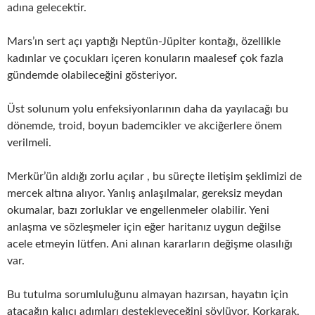
adına gelecektir.
Mars’ın sert açı yaptığı Neptün-Jüpiter kontağı, özellikle
kadınlar ve çocukları içeren konuların maalesef çok fazla
gündemde olabileceğini gösteriyor.
Üst solunum yolu enfeksiyonlarının daha da yayılacağı bu
dönemde, troid, boyun bademcikler ve akciğerlere önem
verilmeli.
Merkür’ün aldığı zorlu açılar , bu süreçte iletişim şeklimizi de
mercek altına alıyor. Yanlış anlaşılmalar, gereksiz meydan
okumalar, bazı zorluklar ve engellenmeler olabilir. Yeni
anlaşma ve sözleşmeler için eğer haritanız uygun değilse
acele etmeyin lütfen. Ani alınan kararların değişme olasılığı
var.
Bu tutulma sorumluluğunu almayan hazırsan, hayatın için
atacağın kalıcı adımları destekleyeceğini söylüyor. Korkarak,