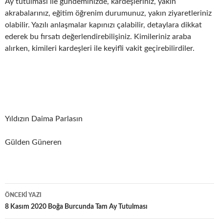
Ay tutulması ile gündeminizde, kardeşleriniz, yakın
akrabalarınız, eğitim öğrenim durumunuz, yakın ziyaretleriniz
olabilir. Yazılı anlaşmalar kapınızı çalabilir, detaylara dikkat
ederek bu fırsatı değerlendirebilişiniz. Kimileriniz araba
alırken, kimileri kardeşleri ile keyifli vakit geçirebilirdiler.
Yıldızın Daima Parlasın
Gülden Güneren
Yazı
ÖNCEKI YAZI
dolaşımı
8 Kasım 2020 Boğa Burcunda Tam Ay Tutulması