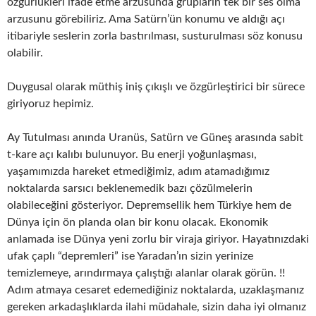
özgürlükleri ifade etme arzusunda grupların tek bir ses olma
arzusunu görebiliriz. Ama Satürn’ün konumu ve aldığı açı
itibariyle seslerin zorla bastırılması, susturulması söz konusu
olabilir.
Duygusal olarak müthiş iniş çıkışlı ve özgürleştirici bir sürece
giriyoruz hepimiz.
Ay Tutulması anında Uranüs, Satürn ve Güneş arasında sabit
t-kare açı kalıbı bulunuyor. Bu enerji yoğunlaşması,
yaşamımızda hareket etmediğimiz, adım atamadığımız
noktalarda sarsıcı beklenemedik bazı çözülmelerin
olabileceğini gösteriyor. Depremsellik hem Türkiye hem de
Dünya için ön planda olan bir konu olacak. Ekonomik
anlamada ise Dünya yeni zorlu bir viraja giriyor. Hayatınızdaki
ufak çaplı “depremleri” ise Yaradan’ın sizin yerinize
temizlemeye, arındırmaya çalıştığı alanlar olarak görün. !!
Adım atmaya cesaret edemediğiniz noktalarda, uzaklaşmanız
gereken arkadaşlıklarda ilahi müdahale, sizin daha iyi olmanız