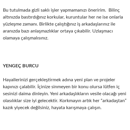
Bu tutulmada gizli saklı işler yapmamanızı öneririm. Bilinç
altınızda bastırdığınız korkular, kuruntular her ne ise onlarla
yüzleşme zamanı. Birlikte çalıştığınız iş arkadaşlarınız ile
aranızda bazı anlaşmazlıklar ortaya çıkabilir. Uzlaşmacı
olamaya çalışmalısınız.
YENGEÇ BURCU
Hayallerinizi gerçekleştirmek adına yeni plan ve projeler
kapınızı çalabilir. İçinize sinmeyen bir konu olursa lütfen iç
sesinizi daima dinleyin. Yeni arkadaşlıkların vesile olacağı yeni
olasılıklar size iyi gelecektir. Korkmayın artık her “arkadaştan”
kazık yiyecek değilsiniz, hayata karışmaya çalışın.